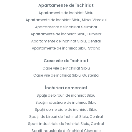
Apartamente de închiriat
Apartamente de închiriat Sibiu
Apartamente de închiriat Sibiu, Mihai Viteazul
Apartamente de închiriat Selimbar
Apartamente de închiriat Sibiu, Turnisor
Apartamente de închiriat Sibiu, Central
Apartamente de închiriat Sibiu, Strand
Case vile de închiriat
Case vile de închiriat Sibiu
Case vile de închiriat Sibiu, Gusterita
Închirieri comercial
Spații de birouri de închiriat Sibiu
Spații industriale de închiriat Sibiu
Spații comerciale de închiriat Sibiu
Spații de birouri de închiriat Sibiu, Central
Spații industriale de închiriat Sibiu, Central
Spații industriale de închiriat Cisnadie