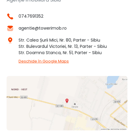
0747691352
agentie@towerimob.ro
Str. Calea Șurii Mici, Nr. 80, Parter - Sibiu
Str. Bulevardul Victoriei, Nr. 13, Parter - Sibiu
Str. Doamna Stanca, Nr. 51, Parter - Sibiu
Deschide în Google Maps