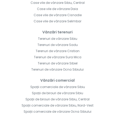
Case vile de vânzare Sibiu, Central
Case vile de vânzare Daia
Case vile de vânzare Cisnadie
Case vile de vânzare Selimbar
Vânzări terenuri
Terenuri de vânzare Sibiu
Terenuri de vânzare Sadu
Terenuri de vânzare Cristian
Terenuri de vânzare Sura Mica
Terenuri de vânzare Sibiel
Terenuri de vânzare Ocna Sibiului
Vânzări comercial
Spații comerciale de vânzare Sibiu
Spații de birouri de vânzare Sibiu
Spații de birouri de vânzare Sibiu, Central
Spații comerciale de vânzare Sibiu, Nord-Vest
Spații comerciale de vânzare Ocna Sibiului