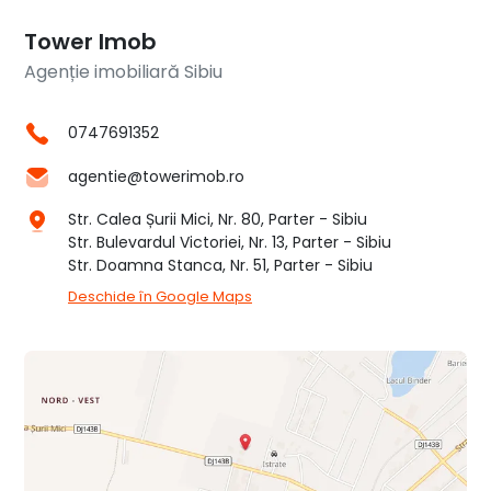
Tower Imob
Agenție imobiliară Sibiu
0747691352
agentie@towerimob.ro
Str. Calea Șurii Mici, Nr. 80, Parter - Sibiu
Str. Bulevardul Victoriei, Nr. 13, Parter - Sibiu
Str. Doamna Stanca, Nr. 51, Parter - Sibiu
Deschide în Google Maps