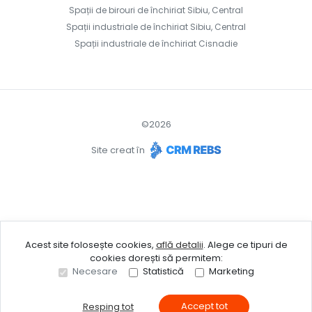
Spații de birouri de închiriat Sibiu, Central
Spații industriale de închiriat Sibiu, Central
Spații industriale de închiriat Cisnadie
©
2026
Site creat în
Acest site folosește cookies,
află detalii
.
Alege ce tipuri de
cookies dorești să permitem:
Necesare
Statistică
Marketing
Accept tot
Resping tot