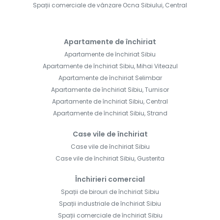
Spații comerciale de vânzare Ocna Sibiului, Central
Apartamente de închiriat
Apartamente de închiriat Sibiu
Apartamente de închiriat Sibiu, Mihai Viteazul
Apartamente de închiriat Selimbar
Apartamente de închiriat Sibiu, Turnisor
Apartamente de închiriat Sibiu, Central
Apartamente de închiriat Sibiu, Strand
Case vile de închiriat
Case vile de închiriat Sibiu
Case vile de închiriat Sibiu, Gusterita
Închirieri comercial
Spații de birouri de închiriat Sibiu
Spații industriale de închiriat Sibiu
Spații comerciale de închiriat Sibiu