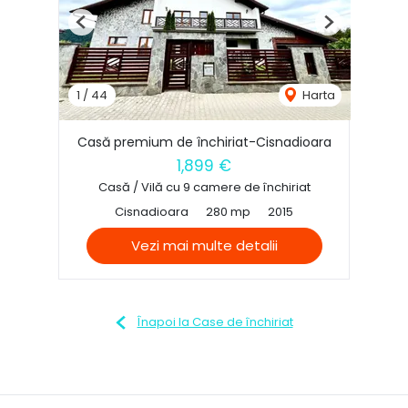
Previous
Next
1
/
44
Harta
Casă premium de închiriat-Cisnadioara
1,899 €
Casă / Vilă cu 9 camere de închiriat
Cisnadioara
280 mp
2015
Vezi mai multe detalii
Înapoi la Case de închiriat