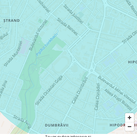
Te-ar putea interesa și: