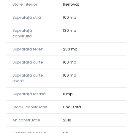
Stare interior
Renovat
Suprafață utilă
100 mp
Suprafață
130 mp
construită
Suprafață teren
280 mp
Suprafață curte
100 mp
Suprafață curte
100 mp
liberă
Suprafață terasă
8 mp
Stadiu construcție
Finalizată
An construcție
2010