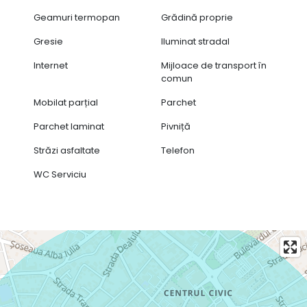
Geamuri termopan
Grădină proprie
Gresie
Iluminat stradal
Internet
Mijloace de transport în
comun
Mobilat parțial
Parchet
Parchet laminat
Pivniță
Străzi asfaltate
Telefon
WC Serviciu