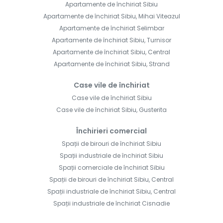
Apartamente de închiriat Sibiu
Apartamente de închiriat Sibiu, Mihai Viteazul
Apartamente de închiriat Selimbar
Apartamente de închiriat Sibiu, Turnisor
Apartamente de închiriat Sibiu, Central
Apartamente de închiriat Sibiu, Strand
Case vile de închiriat
Case vile de închiriat Sibiu
Case vile de închiriat Sibiu, Gusterita
Închirieri comercial
Spații de birouri de închiriat Sibiu
Spații industriale de închiriat Sibiu
Spații comerciale de închiriat Sibiu
Spații de birouri de închiriat Sibiu, Central
Spații industriale de închiriat Sibiu, Central
Spații industriale de închiriat Cisnadie