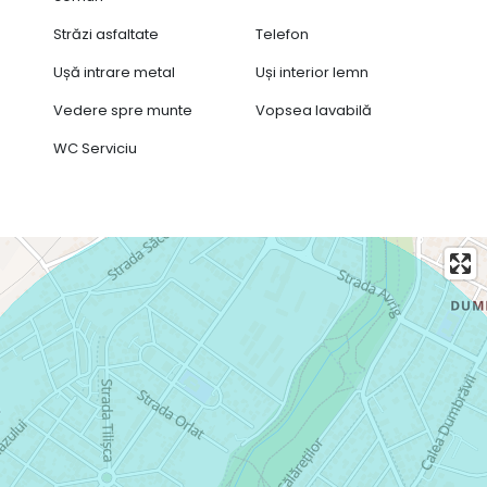
Străzi asfaltate
Telefon
Ușă intrare metal
Uși interior lemn
Vedere spre munte
Vopsea lavabilă
WC Serviciu