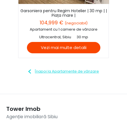
Garsoniera pentru Regim Hotelier | 30 mp | |
Piața mare |
104,999 €
(negociabil)
Apartament cu 1 camere de vânzare
Ultracentral, Sibiu
30 mp
Vezi mai multe detalii
Înapoi la Apartamente de vânzare
Tower Imob
Agenție imobiliară Sibiu