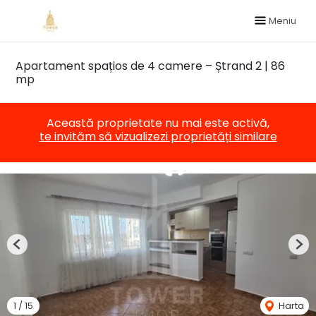
Meniu
Apartament spațios de 4 camere – Ștrand 2 | 86
mp
Această proprietate nu mai este activă,
te invităm să vizualizezi proprietăți similare
Previous
Nex
1
/
15
Harta