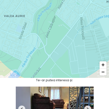
Te-ar putea interesa și: