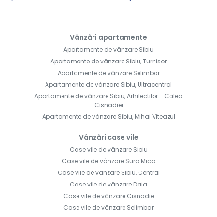
Vânzări apartamente
Apartamente de vânzare Sibiu
Apartamente de vânzare Sibiu, Turnisor
Apartamente de vânzare Selimbar
Apartamente de vânzare Sibiu, Ultracentral
Apartamente de vânzare Sibiu, Arhitectilor - Calea
Cisnadiei
Apartamente de vânzare Sibiu, Mihai Viteazul
Vânzări case vile
Case vile de vânzare Sibiu
Case vile de vânzare Sura Mica
Case vile de vânzare Sibiu, Central
Case vile de vânzare Daia
Case vile de vânzare Cisnadie
Case vile de vânzare Selimbar