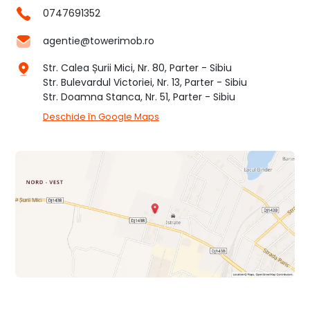
0747691352
agentie@towerimob.ro
Str. Calea Șurii Mici, Nr. 80, Parter - Sibiu
Str. Bulevardul Victoriei, Nr. 13, Parter - Sibiu
Str. Doamna Stanca, Nr. 51, Parter - Sibiu
Deschide în Google Maps