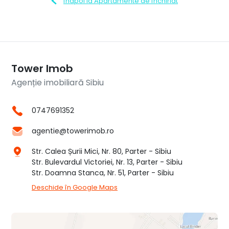
Înapoi la Apartamente de închiriat
Tower Imob
Agenție imobiliară Sibiu
0747691352
agentie@towerimob.ro
Str. Calea Șurii Mici, Nr. 80, Parter - Sibiu
Str. Bulevardul Victoriei, Nr. 13, Parter - Sibiu
Str. Doamna Stanca, Nr. 51, Parter - Sibiu
Deschide în Google Maps