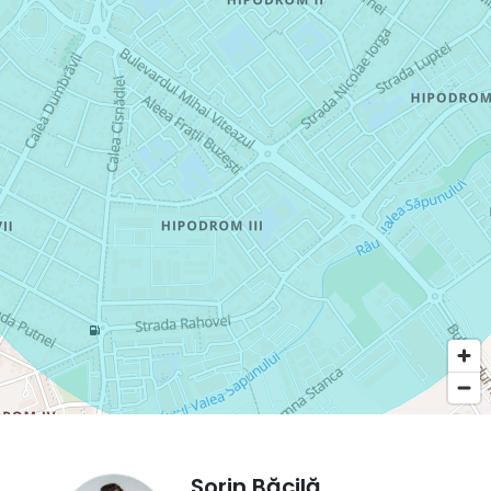
Sorin Băcilă