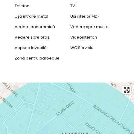
Telefon
TV
Ușă intrare metal
Uși interior MDF
Vedere panoramică
Vedere spre munte
Vedere spre oraș
Videointerfon
Vopsea lavabilă
WC Serviciu
Zonă pentru barbeque