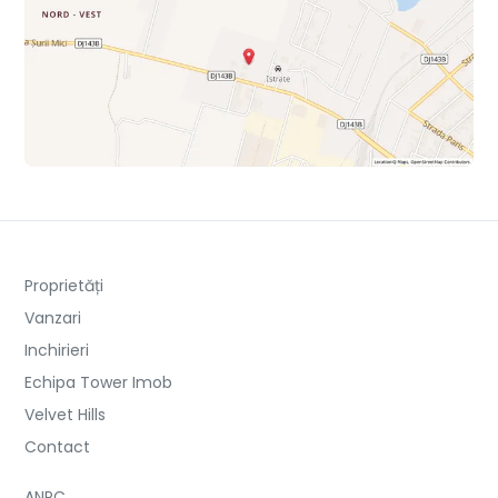
Proprietăți
Vanzari
Inchirieri
Echipa Tower Imob
Velvet Hills
Contact
ANPC