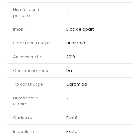
Număr locuri
2
parcare
Imobil
Bloc de apart.
Stadiu construcție
Finalizată
An construcție
2019
Construcție nouă
Da
Tip construcție
Cărămidă
Număr etaje
7
clădire
Cadastru
Există
Intabulare
Există