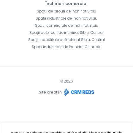
Închirieri comercial
Spații de birouri de închiriat Sibiu
Spații industriale de închiriat Sibiu
Spații comerciale de închiriat Sibiu
Spații de birouri de închiriat Sibiu, Central
Spații industriale de închiriat Sibiu, Central
Spații industriale de închiriat Cisnadie
©
2026
Site creat în
Acest site folosește cookies,
află detalii
.
Alege ce tipuri de