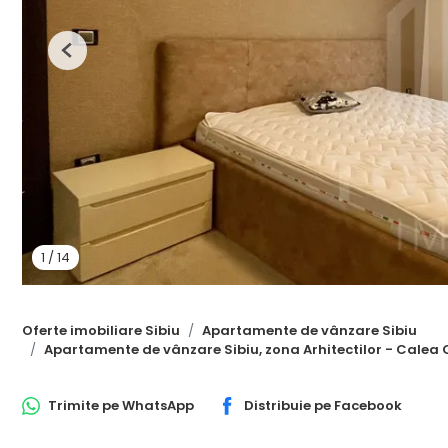
Previous
1
/
14
Oferte imobiliare Sibiu
Apartamente de vânzare Sibiu
Apartamente de vânzare Sibiu, zona Arhitectilor - Calea 
Trimite pe
WhatsApp
Distribuie pe
Facebook