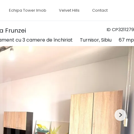
Echipa Tower Imob
Velvet Hills
Contact
a Frunzei
ID CP3211279
ment cu 3 camere de închiriat
Turnisor, Sibiu
67 mp
Next