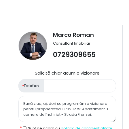
Marco Roman
Consultant Imobiliar
0729309655
Solicită chiar acum o vizionare
Telefon
Sunt de acord cu
politica de confidențialitate