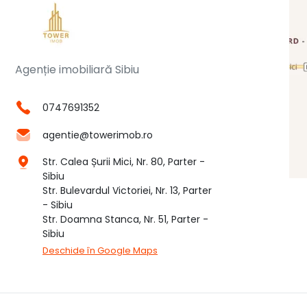
Agenție imobiliară Sibiu
0747691352
agentie@towerimob.ro
Str. Calea Șurii Mici, Nr. 80, Parter -
Sibiu
Str. Bulevardul Victoriei, Nr. 13, Parter
- Sibiu
Str. Doamna Stanca, Nr. 51, Parter -
Sibiu
Deschide în Google Maps