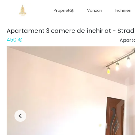
Proprietăți
Vanzari
Inchirieri
Apartament 3 camere de închiriat - Strad
450 €
Aparta
Previous