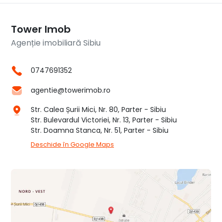
Tower Imob
Agenție imobiliară Sibiu
0747691352
agentie@towerimob.ro
Str. Calea Șurii Mici, Nr. 80, Parter - Sibiu
Str. Bulevardul Victoriei, Nr. 13, Parter - Sibiu
Str. Doamna Stanca, Nr. 51, Parter - Sibiu
Deschide în Google Maps