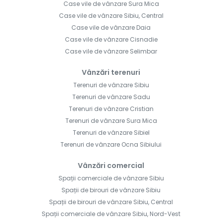
Case vile de vânzare Sura Mica
Case vile de vânzare Sibiu, Central
Case vile de vânzare Daia
Case vile de vânzare Cisnadie
Case vile de vânzare Selimbar
Vânzări terenuri
Terenuri de vânzare Sibiu
Terenuri de vânzare Sadu
Terenuri de vânzare Cristian
Terenuri de vânzare Sura Mica
Terenuri de vânzare Sibiel
Terenuri de vânzare Ocna Sibiului
Vânzări comercial
Spații comerciale de vânzare Sibiu
Spații de birouri de vânzare Sibiu
Spații de birouri de vânzare Sibiu, Central
Spații comerciale de vânzare Sibiu, Nord-Vest