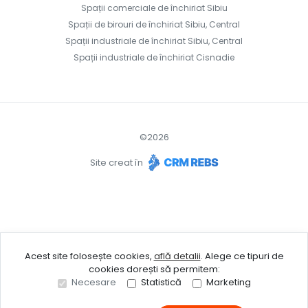
Spații comerciale de închiriat Sibiu
Spații de birouri de închiriat Sibiu, Central
Spații industriale de închiriat Sibiu, Central
Spații industriale de închiriat Cisnadie
©
2026
Site creat în
Acest site folosește cookies,
află detalii
.
Alege ce tipuri de
cookies dorești să permitem:
Necesare
Statistică
Marketing