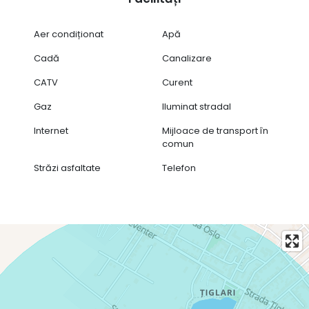
Aer condiționat
Apă
Cadă
Canalizare
CATV
Curent
Gaz
Iluminat stradal
Internet
Mijloace de transport în
comun
Străzi asfaltate
Telefon