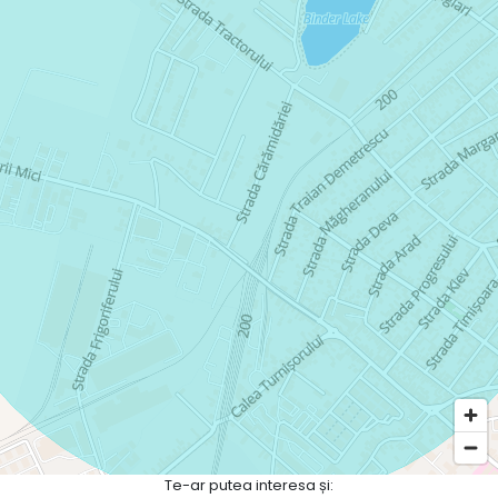
Te-ar putea interesa și: