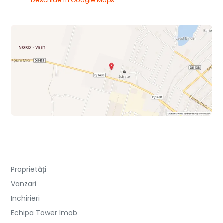
Deschide în Google Maps
Proprietăți
Vanzari
Inchirieri
Echipa Tower Imob