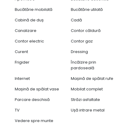
Bucătărie mobilată
Bucătărie utilată
Cabină de duș
Cadă
Canalizare
Contor căldură
Contor electric
Contor gaz
Curent
Dressing
Frigider
Încălzire prin
pardoseală
Internet
Mașină de spălat rufe
Mașină de spălat vase
Mobilat complet
Parcare deschisă
Străzi asfaltate
TV
Ușă intrare metal
Vedere spre munte