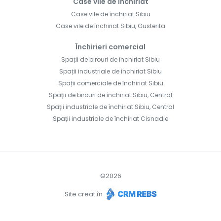
Case vile de închiriat
Case vile de închiriat Sibiu
Case vile de închiriat Sibiu, Gusterita
Închirieri comercial
Spații de birouri de închiriat Sibiu
Spații industriale de închiriat Sibiu
Spații comerciale de închiriat Sibiu
Spații de birouri de închiriat Sibiu, Central
Spații industriale de închiriat Sibiu, Central
Spații industriale de închiriat Cisnadie
©
2026
Site creat în