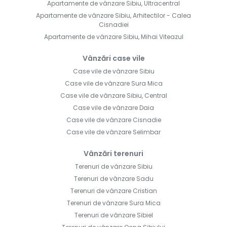
Apartamente de vânzare Sibiu, Ultracentral
Apartamente de vânzare Sibiu, Arhitectilor - Calea
Cisnadiei
Apartamente de vânzare Sibiu, Mihai Viteazul
Vânzări case vile
Case vile de vânzare Sibiu
Case vile de vânzare Sura Mica
Case vile de vânzare Sibiu, Central
Case vile de vânzare Daia
Case vile de vânzare Cisnadie
Case vile de vânzare Selimbar
Vânzări terenuri
Terenuri de vânzare Sibiu
Terenuri de vânzare Sadu
Terenuri de vânzare Cristian
Terenuri de vânzare Sura Mica
Terenuri de vânzare Sibiel