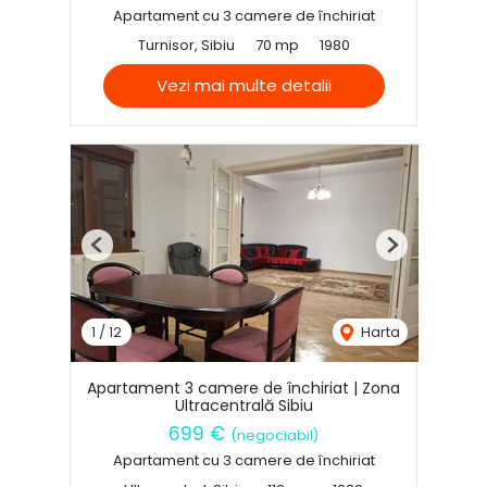
Apartament cu 3 camere de închiriat
Turnisor, Sibiu
70 mp
1980
Vezi mai multe detalii
Previous
Next
1
/
12
Harta
Apartament 3 camere de închiriat | Zona
Ultracentrală Sibiu
699 €
(negociabil)
Apartament cu 3 camere de închiriat