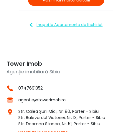
Înapoi la Apartamente de închiriat
Tower Imob
Agenție imobiliară Sibiu
0747691352
agentie@towerimob.ro
Str. Calea Șurii Mici, Nr. 80, Parter - Sibiu
Str. Bulevardul Victoriei, Nr. 13, Parter - Sibiu
Str. Doamna Stanca, Nr. 51, Parter - Sibiu