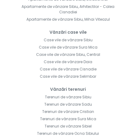
Apartamente de vânzare Sibiu, Arhitectilor - Calea
Cisnadiei
Apartamente de vânzare Sibiu, Mihai Viteazul
Vânzări case vile
Case vile de vânzare Sibiu
Case vile de vânzare Sura Mica
Case vile de vânzare Sibiu, Central
Case vile de vânzare Daia
Case vile de vânzare Cisnadie
Case vile de vânzare Selimbar
Vânzări terenuri
Terenuri de vânzare Sibiu
Terenuri de vânzare Sadu
Terenuri de vânzare Cristian
Terenuri de vânzare Sura Mica
Terenuri de vânzare Sibiel
Terenuri de vânzare Ocna Sibiului