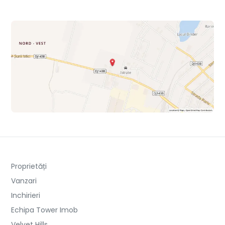
Proprietăți
Vanzari
Inchirieri
Echipa Tower Imob
Velvet Hills