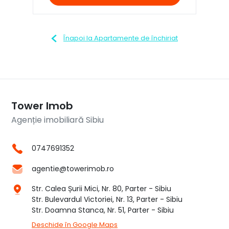
Înapoi la Apartamente de închiriat
Tower Imob
Agenție imobiliară Sibiu
0747691352
agentie@towerimob.ro
Str. Calea Șurii Mici, Nr. 80, Parter - Sibiu
Str. Bulevardul Victoriei, Nr. 13, Parter - Sibiu
Str. Doamna Stanca, Nr. 51, Parter - Sibiu
Deschide în Google Maps