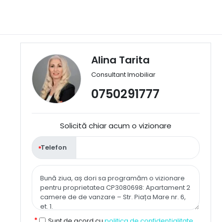
Alina Tarita
Consultant Imobiliar
0750291777
Solicită chiar acum o vizionare
Telefon
Sunt de acord cu
politica de confidențialitate