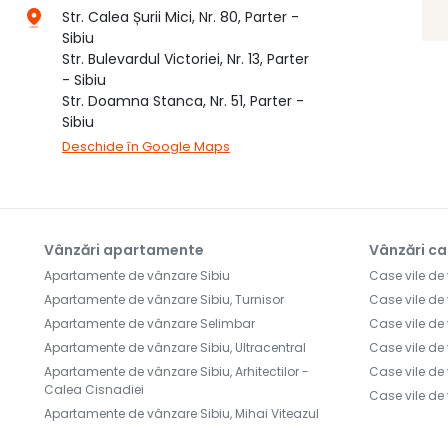
Str. Calea Șurii Mici, Nr. 80, Parter -
Sibiu
Str. Bulevardul Victoriei, Nr. 13, Parter
- Sibiu
Str. Doamna Stanca, Nr. 51, Parter -
Sibiu
Deschide în Google Maps
Vânzări apartamente
Vânzări ca
Apartamente de vânzare Sibiu
Case vile de
Apartamente de vânzare Sibiu, Turnisor
Case vile de
Apartamente de vânzare Selimbar
Case vile de 
Apartamente de vânzare Sibiu, Ultracentral
Case vile de
Apartamente de vânzare Sibiu, Arhitectilor -
Case vile de
Calea Cisnadiei
Case vile de
Apartamente de vânzare Sibiu, Mihai Viteazul