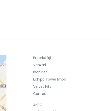
Proprietăți
Vanzari
Inchirieri
Echipa Tower Imob
Velvet Hills
Contact
ANPC