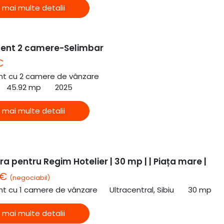
 mai multe detalii
ent 2 camere-Selimbar
€
t cu 2 camere de vânzare
45.92 mp
2025
 mai multe detalii
a pentru Regim Hotelier | 30 mp | | Piața mare |
 €
(negociabil)
t cu 1 camere de vânzare
Ultracentral, Sibiu
30 mp
 mai multe detalii