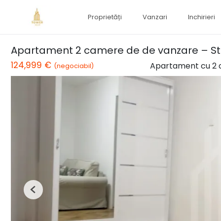
Proprietăți
Vanzari
Inchirieri
Apartament 2 camere de de vanzare – Str. P
124,999 €
Apartament cu 2 
(negociabil)
Previous