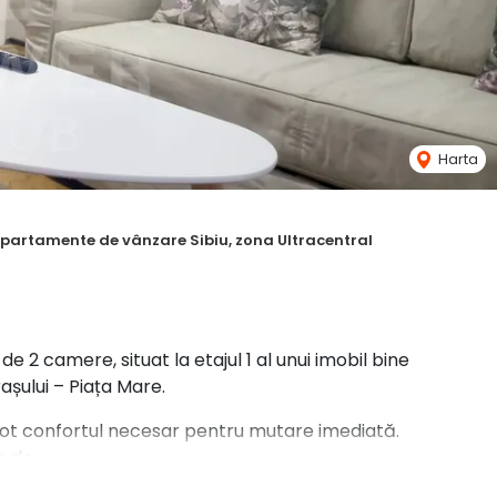
Harta
partamente de vânzare Sibiu, zona Ultracentral
 camere, situat la etajul 1 al unui imobil bine
așului – Piața Mare.
 tot confortul necesar pentru mutare imediată.
e de: