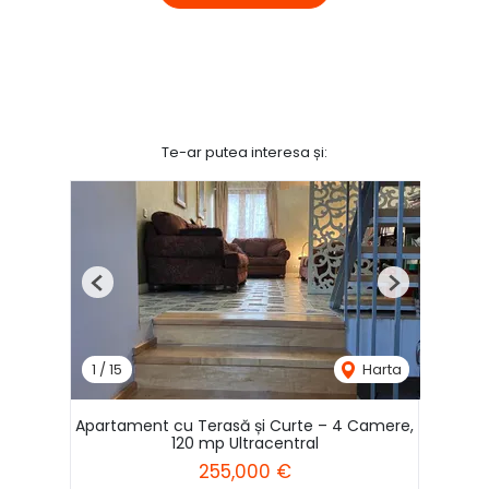
Te-ar putea interesa și:
Previous
Next
1
/
15
Harta
Apartament cu Terasă și Curte – 4 Camere,
120 mp Ultracentral
255,000 €