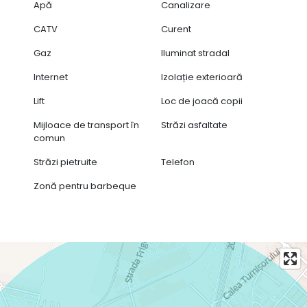
Apă
Canalizare
CATV
Curent
Gaz
Iluminat stradal
Internet
Izolație exterioară
Lift
Loc de joacă copii
Mijloace de transport în
Străzi asfaltate
comun
Străzi pietruite
Telefon
Zonă pentru barbeque