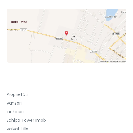
Proprietăți
Vanzari
Inchirieri
Echipa Tower Imob
Velvet Hills