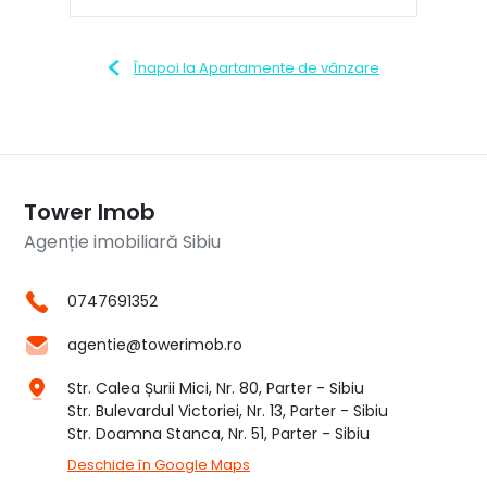
Înapoi la Apartamente de vânzare
Tower Imob
Agenție imobiliară Sibiu
0747691352
agentie@towerimob.ro
Str. Calea Șurii Mici, Nr. 80, Parter - Sibiu
Str. Bulevardul Victoriei, Nr. 13, Parter - Sibiu
Str. Doamna Stanca, Nr. 51, Parter - Sibiu
Deschide în Google Maps