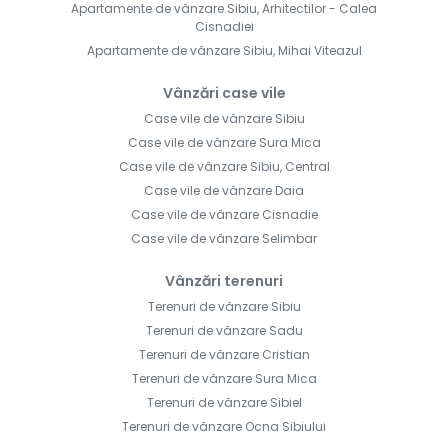
Apartamente de vânzare Sibiu, Arhitectilor - Calea
Cisnadiei
Apartamente de vânzare Sibiu, Mihai Viteazul
Vânzări case vile
Case vile de vânzare Sibiu
Case vile de vânzare Sura Mica
Case vile de vânzare Sibiu, Central
Case vile de vânzare Daia
Case vile de vânzare Cisnadie
Case vile de vânzare Selimbar
Vânzări terenuri
Terenuri de vânzare Sibiu
Terenuri de vânzare Sadu
Terenuri de vânzare Cristian
Terenuri de vânzare Sura Mica
Terenuri de vânzare Sibiel
Terenuri de vânzare Ocna Sibiului