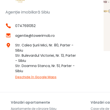
Agenție imobiliară Sibiu
0747691352
agentie@towerimob.ro
Str. Calea Șurii Mici, Nr. 80, Parter -
Sibiu
Str. Bulevardul Victoriei, Nr. 13, Parter
- Sibiu
Str. Doamna Stanca, Nr. 51, Parter -
Sibiu
Deschide în Google Maps
Vânzări apartamente
Vânzări ca
Apartamente de vânzare Sibiu
Case vile de