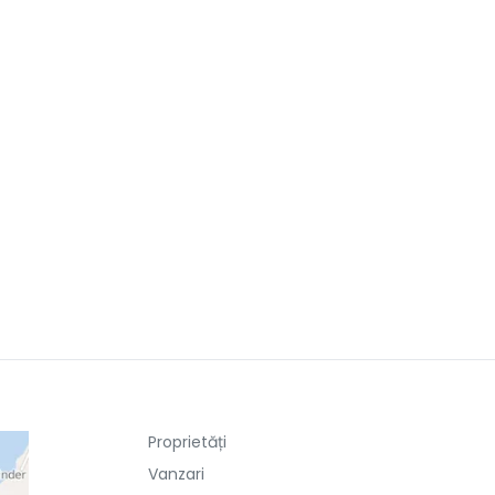
Proprietăți
Vanzari