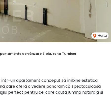
Harta
partamente de vânzare Sibiu, zona Turnisor
tate într-un apartament conceput să îmbine estetica
 zonă care oferă o vedere panoramică spectaculoasă
ugiul perfect pentru cei care caută lumină naturală și