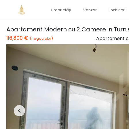
Proprietăți
Vanzari
Inchirieri
Apartament Modern cu 2 Camere in Turni
116,800 €
Apartament c
(negociabil)
Previous