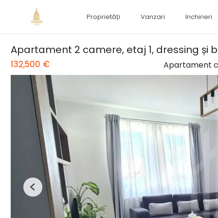
Proprietăți
Vanzari
Inchirieri
Apartament 2 camere, etaj 1, dressing și b
132,500 €
Apartament c
Previous