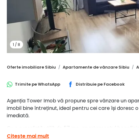
1
/
8
Oferte imobiliare Sibiu
Apartamente de vânzare Sibiu
A
Trimite pe
WhatsApp
Distribuie pe
Facebook
Agenția Tower Imob vă propune spre vânzare un aparta
imobil bine întreținut, ideal pentru cei care își dores
imediată.
Cu o suprafață utilă de 57 mp, apartamentul benefici
generoase, oferind confort și funcționalitate pentru viit
Citește mai mult