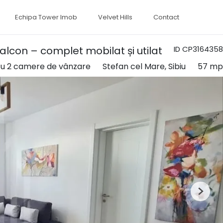
Echipa Tower Imob
Velvet Hills
Contact
alcon – complet mobilat și utilat
ID CP3164358
u 2 camere de vânzare
Stefan cel Mare, Sibiu
57 mp
Next