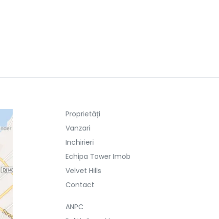
Proprietăți
Vanzari
Inchirieri
Echipa Tower Imob
Velvet Hills
Contact
ANPC