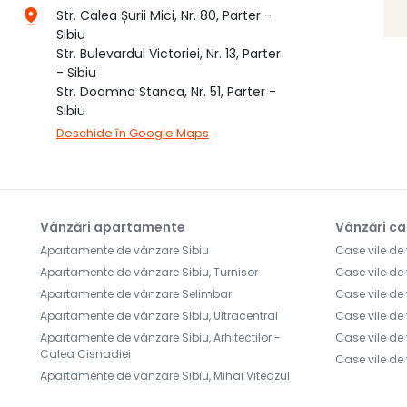
Str. Calea Șurii Mici, Nr. 80, Parter -
Sibiu
Str. Bulevardul Victoriei, Nr. 13, Parter
- Sibiu
Str. Doamna Stanca, Nr. 51, Parter -
Sibiu
Deschide în Google Maps
Vânzări apartamente
Vânzări ca
Apartamente de vânzare Sibiu
Case vile de
Apartamente de vânzare Sibiu, Turnisor
Case vile de
Apartamente de vânzare Selimbar
Case vile de 
Apartamente de vânzare Sibiu, Ultracentral
Case vile de
Apartamente de vânzare Sibiu, Arhitectilor -
Case vile de
Calea Cisnadiei
Case vile de
Apartamente de vânzare Sibiu, Mihai Viteazul