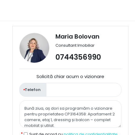
Maria Bolovan
Consultant Imobiliar
0744356990
Solicită chiar acum o vizionare
Telefon
Sunt de acord cu
politica de confidențialitate