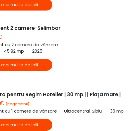
 mai multe detalii
ent 2 camere-Selimbar
€
t cu 2 camere de vânzare
45.92 mp
2025
 mai multe detalii
a pentru Regim Hotelier | 30 mp | | Piața mare |
 €
(negociabil)
t cu 1 camere de vânzare
Ultracentral, Sibiu
30 mp
 mai multe detalii