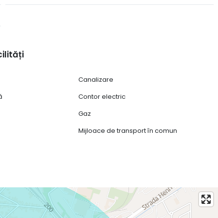
ilități
Canalizare
ă
Contor electric
Gaz
Mijloace de transport în comun