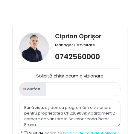
Ciprian Oprișor
Manager Dezvoltare
0742560000
Solicită chiar acum o vizionare
Telefon
Sunt de acord cu
politica de confidențialitate