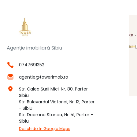
Agenție imobiliară Sibiu
0747691352
agentie@towerimob.ro
Str. Calea Șurii Mici, Nr. 80, Parter -
Sibiu
Str. Bulevardul Victoriei, Nr. 13, Parter
- Sibiu
Str. Doamna Stanca, Nr. 51, Parter -
Sibiu
Deschide în Google Maps