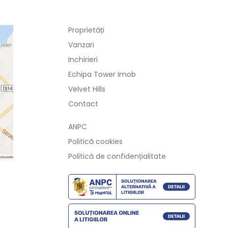
Proprietăți
Vanzari
Inchirieri
Echipa Tower Imob
Velvet Hills
Contact
ANPC
Politică cookies
Politică de confidențialitate