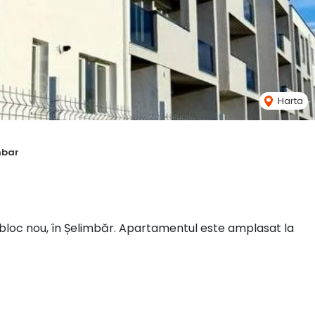
Harta
mbar
 bloc nou, în Șelimbăr. Apartamentul este amplasat la