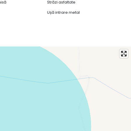
hisă
Străzi asfaltate
Ușă intrare metal