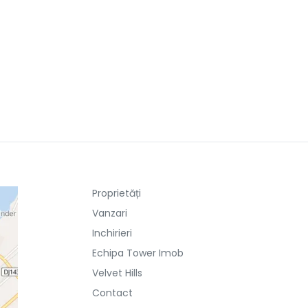
Proprietăți
Vanzari
Inchirieri
Echipa Tower Imob
Velvet Hills
Contact