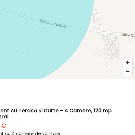
nt cu Terasă și Curte – 4 Camere, 120 mp
tral
 €
t cu 4 camere de vânzare