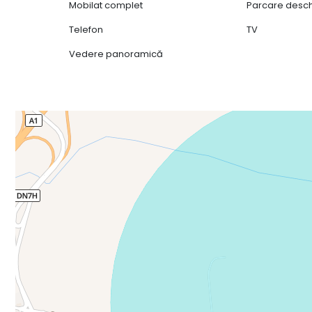
Mobilat complet
Parcare desc
Telefon
TV
Vedere panoramică