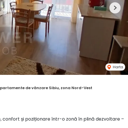
Next
Harta
partamente de vânzare Sibiu, zona Nord-Vest
 confort și poziționare într-o zonă în plină dezvoltare –