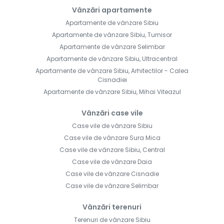
Vânzări apartamente
Apartamente de vânzare Sibiu
Apartamente de vânzare Sibiu, Turnisor
Apartamente de vânzare Selimbar
Apartamente de vânzare Sibiu, Ultracentral
Apartamente de vânzare Sibiu, Arhitectilor - Calea
Cisnadiei
Apartamente de vânzare Sibiu, Mihai Viteazul
Vânzări case vile
Case vile de vânzare Sibiu
Case vile de vânzare Sura Mica
Case vile de vânzare Sibiu, Central
Case vile de vânzare Daia
Case vile de vânzare Cisnadie
Case vile de vânzare Selimbar
Vânzări terenuri
Terenuri de vânzare Sibiu