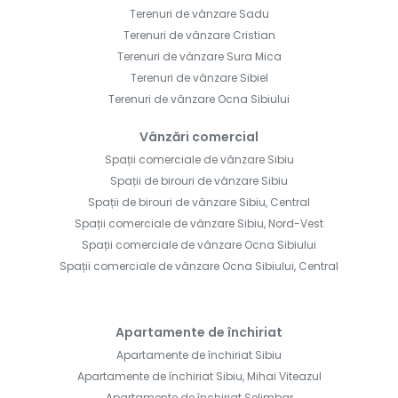
Terenuri de vânzare Sadu
Terenuri de vânzare Cristian
Terenuri de vânzare Sura Mica
Terenuri de vânzare Sibiel
Terenuri de vânzare Ocna Sibiului
Vânzări comercial
Spații comerciale de vânzare Sibiu
Spații de birouri de vânzare Sibiu
Spații de birouri de vânzare Sibiu, Central
Spații comerciale de vânzare Sibiu, Nord-Vest
Spații comerciale de vânzare Ocna Sibiului
Spații comerciale de vânzare Ocna Sibiului, Central
Apartamente de închiriat
Apartamente de închiriat Sibiu
Apartamente de închiriat Sibiu, Mihai Viteazul
Apartamente de închiriat Selimbar