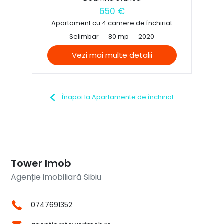
650 €
Apartament cu 4 camere de închiriat
Selimbar
80 mp
2020
Vezi mai multe detalii
Înapoi la Apartamente de închiriat
Tower Imob
Agenție imobiliară Sibiu
0747691352