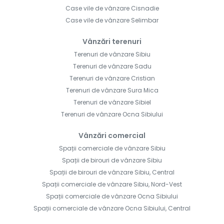
Case vile de vânzare Cisnadie
Case vile de vânzare Selimbar
Vânzări terenuri
Terenuri de vânzare Sibiu
Terenuri de vânzare Sadu
Terenuri de vânzare Cristian
Terenuri de vânzare Sura Mica
Terenuri de vânzare Sibiel
Terenuri de vânzare Ocna Sibiului
Vânzări comercial
Spații comerciale de vânzare Sibiu
Spații de birouri de vânzare Sibiu
Spații de birouri de vânzare Sibiu, Central
Spații comerciale de vânzare Sibiu, Nord-Vest
Spații comerciale de vânzare Ocna Sibiului
Spații comerciale de vânzare Ocna Sibiului, Central