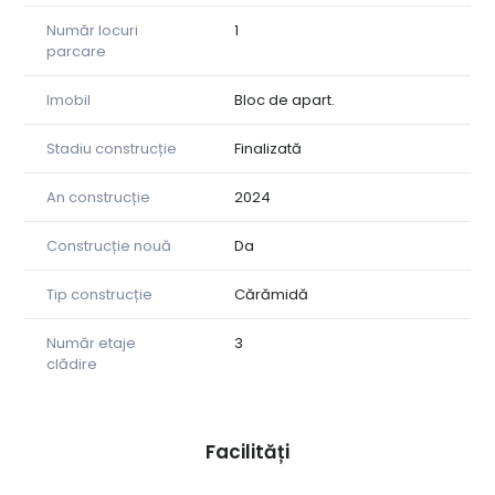
Număr locuri
1
parcare
Imobil
Bloc de apart.
Stadiu construcție
Finalizată
An construcție
2024
Construcție nouă
Da
Tip construcție
Cărămidă
Număr etaje
3
clădire
Facilități