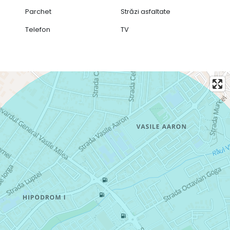
Parchet
Străzi asfaltate
Telefon
TV