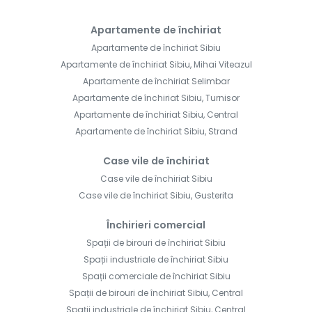
Apartamente de închiriat
Apartamente de închiriat Sibiu
Apartamente de închiriat Sibiu, Mihai Viteazul
Apartamente de închiriat Selimbar
Apartamente de închiriat Sibiu, Turnisor
Apartamente de închiriat Sibiu, Central
Apartamente de închiriat Sibiu, Strand
Case vile de închiriat
Case vile de închiriat Sibiu
Case vile de închiriat Sibiu, Gusterita
Închirieri comercial
Spații de birouri de închiriat Sibiu
Spații industriale de închiriat Sibiu
Spații comerciale de închiriat Sibiu
Spații de birouri de închiriat Sibiu, Central
Spații industriale de închiriat Sibiu, Central