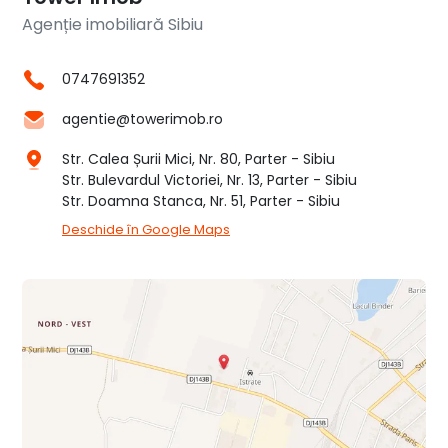
Agenție imobiliară Sibiu
0747691352
agentie@towerimob.ro
Str. Calea Șurii Mici, Nr. 80, Parter - Sibiu
Str. Bulevardul Victoriei, Nr. 13, Parter - Sibiu
Str. Doamna Stanca, Nr. 51, Parter - Sibiu
Deschide în Google Maps