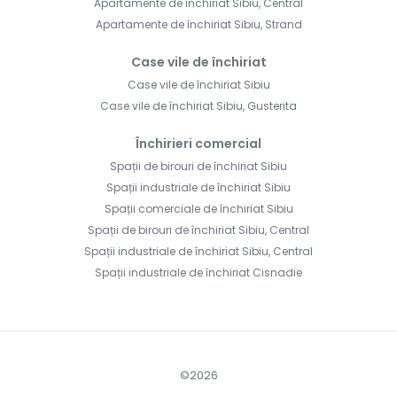
Apartamente de închiriat Sibiu, Central
Apartamente de închiriat Sibiu, Strand
Case vile de închiriat
Case vile de închiriat Sibiu
Case vile de închiriat Sibiu, Gusterita
Închirieri comercial
Spații de birouri de închiriat Sibiu
Spații industriale de închiriat Sibiu
Spații comerciale de închiriat Sibiu
Spații de birouri de închiriat Sibiu, Central
Spații industriale de închiriat Sibiu, Central
Spații industriale de închiriat Cisnadie
©
2026