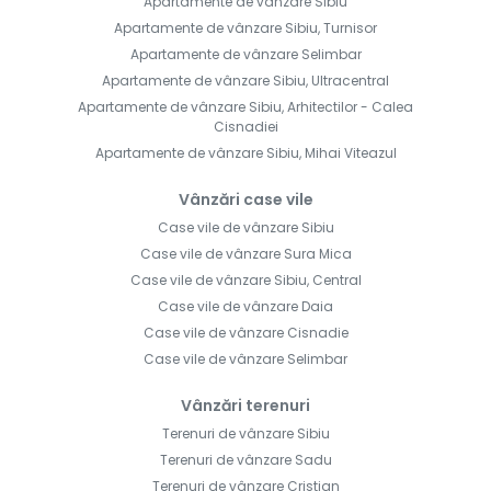
Apartamente de vânzare Sibiu
Apartamente de vânzare Sibiu, Turnisor
Apartamente de vânzare Selimbar
Apartamente de vânzare Sibiu, Ultracentral
Apartamente de vânzare Sibiu, Arhitectilor - Calea
Cisnadiei
Apartamente de vânzare Sibiu, Mihai Viteazul
Vânzări case vile
Case vile de vânzare Sibiu
Case vile de vânzare Sura Mica
Case vile de vânzare Sibiu, Central
Case vile de vânzare Daia
Case vile de vânzare Cisnadie
Case vile de vânzare Selimbar
Vânzări terenuri
Terenuri de vânzare Sibiu
Terenuri de vânzare Sadu
Terenuri de vânzare Cristian