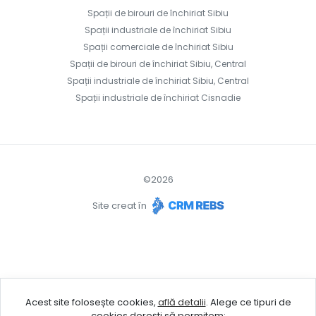
Spații de birouri de închiriat Sibiu
Spații industriale de închiriat Sibiu
Spații comerciale de închiriat Sibiu
Spații de birouri de închiriat Sibiu, Central
Spații industriale de închiriat Sibiu, Central
Spații industriale de închiriat Cisnadie
©
2026
Site creat în
Acest site folosește cookies,
află detalii
.
Alege ce tipuri de
cookies dorești să permitem: