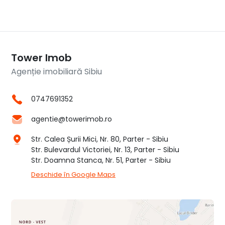
Tower Imob
Agenție imobiliară Sibiu
0747691352
agentie@towerimob.ro
Str. Calea Șurii Mici, Nr. 80, Parter - Sibiu
Str. Bulevardul Victoriei, Nr. 13, Parter - Sibiu
Str. Doamna Stanca, Nr. 51, Parter - Sibiu
Deschide în Google Maps