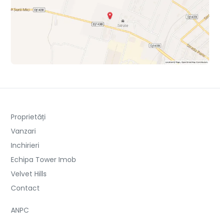
Proprietăți
Vanzari
Inchirieri
Echipa Tower Imob
Velvet Hills
Contact
ANPC