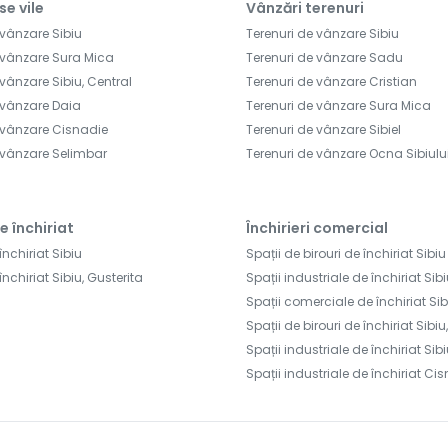
se vile
Vânzări terenuri
 vânzare Sibiu
Terenuri de vânzare Sibiu
 vânzare Sura Mica
Terenuri de vânzare Sadu
vânzare Sibiu, Central
Terenuri de vânzare Cristian
 vânzare Daia
Terenuri de vânzare Sura Mica
 vânzare Cisnadie
Terenuri de vânzare Sibiel
 vânzare Selimbar
Terenuri de vânzare Ocna Sibiulu
e închiriat
Închirieri comercial
închiriat Sibiu
Spații de birouri de închiriat Sibiu
închiriat Sibiu, Gusterita
Spații industriale de închiriat Sib
Spații comerciale de închiriat Sib
Spații de birouri de închiriat Sibiu
Spații industriale de închiriat Sibi
Spații industriale de închiriat Ci