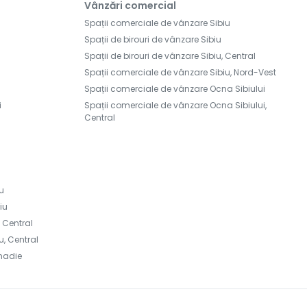
Vânzări comercial
Spații comerciale de vânzare Sibiu
Spații de birouri de vânzare Sibiu
Spații de birouri de vânzare Sibiu, Central
Spații comerciale de vânzare Sibiu, Nord-Vest
Spații comerciale de vânzare Ocna Sibiului
i
Spații comerciale de vânzare Ocna Sibiului,
Central
iu
iu
, Central
u, Central
snadie