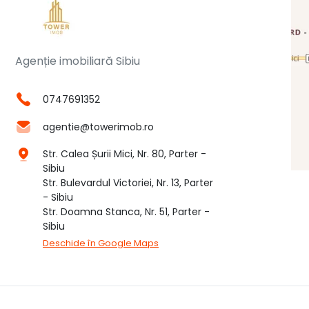
Agenție imobiliară Sibiu
0747691352
agentie@towerimob.ro
Str. Calea Șurii Mici, Nr. 80, Parter -
Sibiu
Str. Bulevardul Victoriei, Nr. 13, Parter
- Sibiu
Str. Doamna Stanca, Nr. 51, Parter -
Sibiu
Deschide în Google Maps