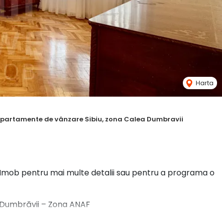
Harta
partamente de vânzare Sibiu, zona Calea Dumbravii
 Imob pentru mai multe detalii sau pentru a programa o
a Dumbrăvii – Zona ANAF