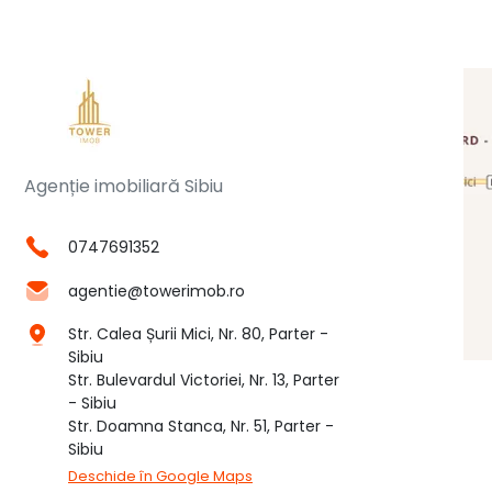
Agenție imobiliară Sibiu
0747691352
agentie@towerimob.ro
Str. Calea Șurii Mici, Nr. 80, Parter -
Sibiu
Str. Bulevardul Victoriei, Nr. 13, Parter
- Sibiu
Str. Doamna Stanca, Nr. 51, Parter -
Sibiu
Deschide în Google Maps