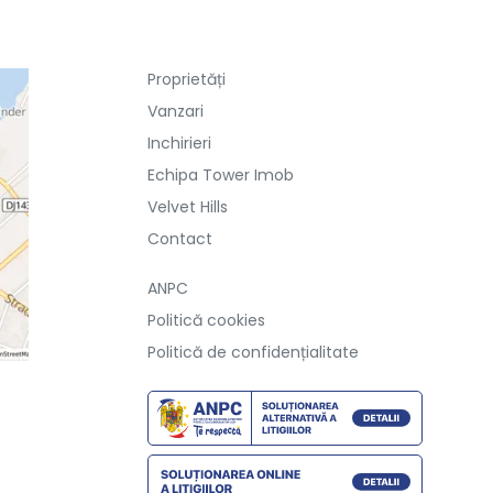
Proprietăți
Vanzari
Inchirieri
Echipa Tower Imob
Velvet Hills
Contact
ANPC
Politică cookies
Politică de confidențialitate