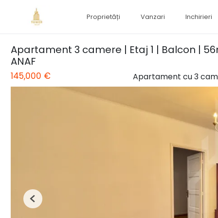
Proprietăți
Vanzari
Inchirieri
Apartament 3 camere | Etaj 1 | Balcon | 
ANAF
145,000 €
Apartament cu 3 cam
Previous