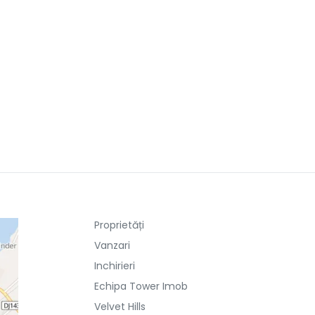
Proprietăți
Vanzari
Inchirieri
Echipa Tower Imob
Velvet Hills