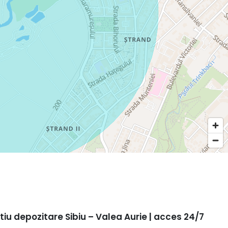
iu depozitare Sibiu – Valea Aurie | acces 24/7