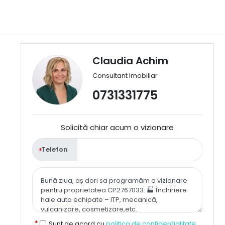
Claudia Achim
Consultant Imobiliar
0731331775
Solicită chiar acum o vizionare
Telefon
Sunt de acord cu
politica de confidențialitate