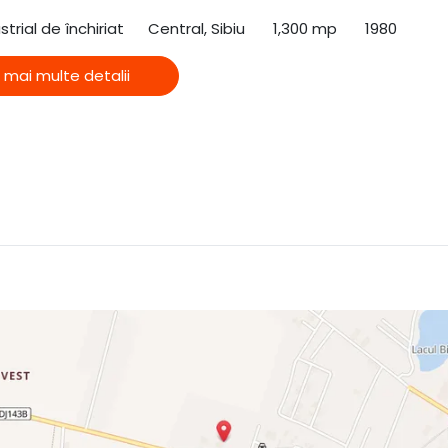
strial de închiriat
Central, Sibiu
1,300 mp
1980
 mai multe detalii