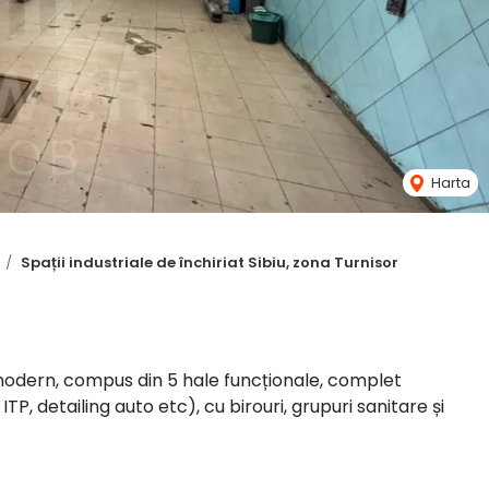
Harta
Spații industriale de închiriat Sibiu, zona Turnisor
 modern, compus din 5 hale funcționale, complet
TP, detailing auto etc), cu birouri, grupuri sanitare și