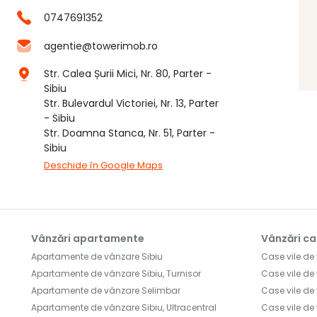
0747691352
agentie@towerimob.ro
Str. Calea Șurii Mici, Nr. 80, Parter -
Sibiu
Str. Bulevardul Victoriei, Nr. 13, Parter
- Sibiu
Str. Doamna Stanca, Nr. 51, Parter -
Sibiu
Deschide în Google Maps
Vânzări apartamente
Vânzări ca
Apartamente de vânzare Sibiu
Case vile de
Apartamente de vânzare Sibiu, Turnisor
Case vile de
Apartamente de vânzare Selimbar
Case vile de 
Apartamente de vânzare Sibiu, Ultracentral
Case vile de