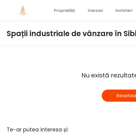
Proprietăți
Vanzari
Inchirieri
Spații industriale de vânzare în Sib
Nu există rezulta
Resetea
Te-ar putea interesa și: