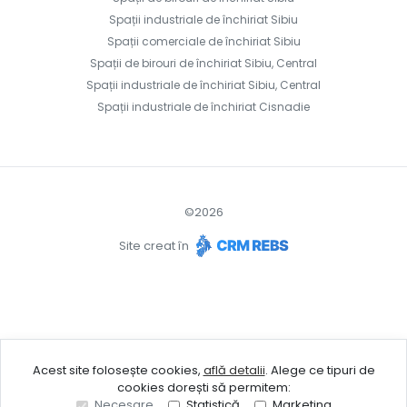
Spații industriale de închiriat Sibiu
Spații comerciale de închiriat Sibiu
Spații de birouri de închiriat Sibiu, Central
Spații industriale de închiriat Sibiu, Central
Spații industriale de închiriat Cisnadie
©
2026
Site creat în
Acest site folosește cookies,
află detalii
.
Alege ce tipuri de
cookies dorești să permitem:
Necesare
Statistică
Marketing