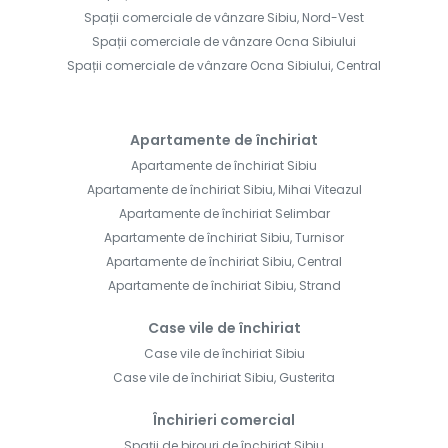
Spații comerciale de vânzare Sibiu, Nord-Vest
Spații comerciale de vânzare Ocna Sibiului
Spații comerciale de vânzare Ocna Sibiului, Central
Apartamente de închiriat
Apartamente de închiriat Sibiu
Apartamente de închiriat Sibiu, Mihai Viteazul
Apartamente de închiriat Selimbar
Apartamente de închiriat Sibiu, Turnisor
Apartamente de închiriat Sibiu, Central
Apartamente de închiriat Sibiu, Strand
Case vile de închiriat
Case vile de închiriat Sibiu
Case vile de închiriat Sibiu, Gusterita
Închirieri comercial
Spații de birouri de închiriat Sibiu