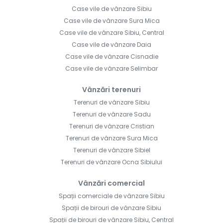
Case vile de vânzare Sibiu
Case vile de vânzare Sura Mica
Case vile de vânzare Sibiu, Central
Case vile de vânzare Daia
Case vile de vânzare Cisnadie
Case vile de vânzare Selimbar
Vânzări terenuri
Terenuri de vânzare Sibiu
Terenuri de vânzare Sadu
Terenuri de vânzare Cristian
Terenuri de vânzare Sura Mica
Terenuri de vânzare Sibiel
Terenuri de vânzare Ocna Sibiului
Vânzări comercial
Spații comerciale de vânzare Sibiu
Spații de birouri de vânzare Sibiu
Spații de birouri de vânzare Sibiu, Central