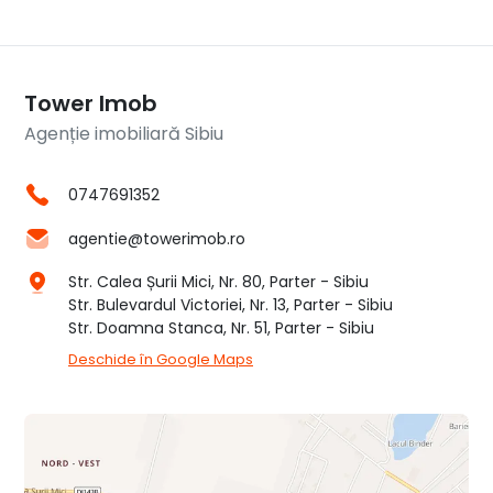
Tower Imob
Agenție imobiliară Sibiu
0747691352
agentie@towerimob.ro
Str. Calea Șurii Mici, Nr. 80, Parter - Sibiu
Str. Bulevardul Victoriei, Nr. 13, Parter - Sibiu
Str. Doamna Stanca, Nr. 51, Parter - Sibiu
Deschide în Google Maps