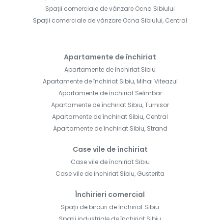
Spații comerciale de vânzare Ocna Sibiului
Spații comerciale de vânzare Ocna Sibiului, Central
Apartamente de închiriat
Apartamente de închiriat Sibiu
Apartamente de închiriat Sibiu, Mihai Viteazul
Apartamente de închiriat Selimbar
Apartamente de închiriat Sibiu, Turnisor
Apartamente de închiriat Sibiu, Central
Apartamente de închiriat Sibiu, Strand
Case vile de închiriat
Case vile de închiriat Sibiu
Case vile de închiriat Sibiu, Gusterita
Închirieri comercial
Spații de birouri de închiriat Sibiu
Spații industriale de închiriat Sibiu