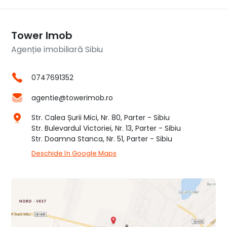
Tower Imob
Agenție imobiliară Sibiu
0747691352
agentie@towerimob.ro
Str. Calea Șurii Mici, Nr. 80, Parter - Sibiu
Str. Bulevardul Victoriei, Nr. 13, Parter - Sibiu
Str. Doamna Stanca, Nr. 51, Parter - Sibiu
Deschide în Google Maps