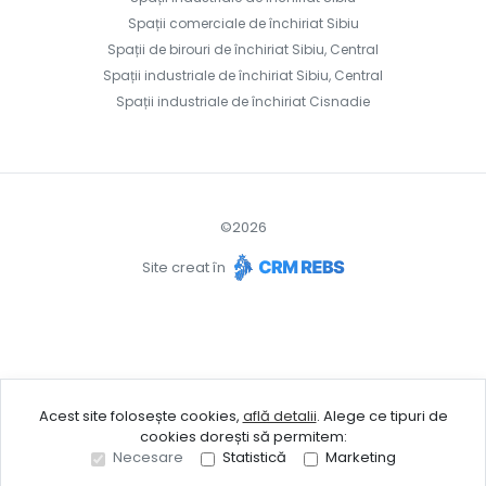
Spații comerciale de închiriat Sibiu
Spații de birouri de închiriat Sibiu, Central
Spații industriale de închiriat Sibiu, Central
Spații industriale de închiriat Cisnadie
©
2026
Site creat în
Acest site folosește cookies,
află detalii
.
Alege ce tipuri de
cookies dorești să permitem:
Necesare
Statistică
Marketing