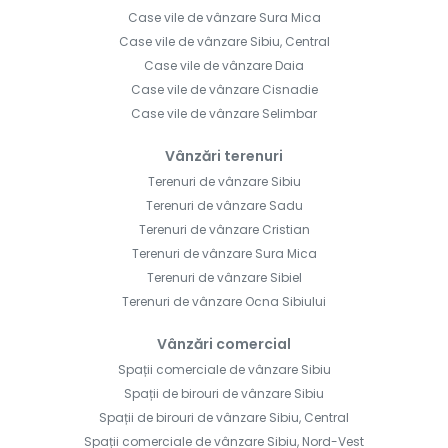
Case vile de vânzare Sura Mica
Case vile de vânzare Sibiu, Central
Case vile de vânzare Daia
Case vile de vânzare Cisnadie
Case vile de vânzare Selimbar
Vânzări terenuri
Terenuri de vânzare Sibiu
Terenuri de vânzare Sadu
Terenuri de vânzare Cristian
Terenuri de vânzare Sura Mica
Terenuri de vânzare Sibiel
Terenuri de vânzare Ocna Sibiului
Vânzări comercial
Spații comerciale de vânzare Sibiu
Spații de birouri de vânzare Sibiu
Spații de birouri de vânzare Sibiu, Central
Spații comerciale de vânzare Sibiu, Nord-Vest