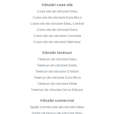
Vânzări case vile
Case vile de vânzare Sibiu
Case vile de vânzare Sura Mica
Case vile de vânzare Sibiu, Central
Case vile de vânzare Daia
Case vile de vânzare Cisnadie
Case vile de vânzare Selimbar
Vânzări terenuri
Terenuri de vânzare Sibiu
Terenuri de vânzare Sadu
Terenuri de vânzare Cristian
Terenuri de vânzare Sura Mica
Terenuri de vânzare Sibiel
Terenuri de vânzare Ocna Sibiului
Vânzări comercial
Spații comerciale de vânzare Sibiu
Spații de birouri de vânzare Sibiu