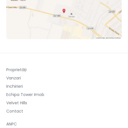
Proprietăți
Vanzari
Inchirieri
Echipa Tower Imob
Velvet Hills
Contact
ANPC