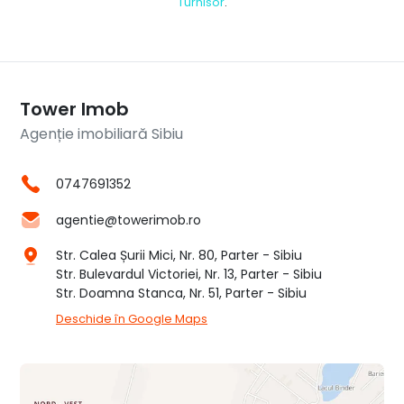
Turnisor
.
Tower Imob
Agenție imobiliară Sibiu
0747691352
agentie@towerimob.ro
Str. Calea Șurii Mici, Nr. 80, Parter - Sibiu
Str. Bulevardul Victoriei, Nr. 13, Parter - Sibiu
Str. Doamna Stanca, Nr. 51, Parter - Sibiu
Deschide în Google Maps