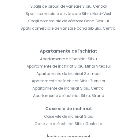
Spații de birouri de vânzare Sibiu, Central
Spații comerciale de vânzare Sibiu, Nord-Vest
Spații comerciale de vânzare Ocna Sibiului
Spații comerciale de vânzare Ocna Sibiului, Central
Apartamente de închiriat
Apartamente de închiriat Sibiu
Apartamente de închiriat Sibiu, Mihai Viteazul
Apartamente de închiriat Selimbar
Apartamente de închiriat Sibiu, Turnisor
Apartamente de închiriat Sibiu, Central
Apartamente de închiriat Sibiu, Strand
Case vile de închiriat
Case vile de închiriat Sibiu
Case vile de închiriat Sibiu, Gusterita
Închirieri comercial