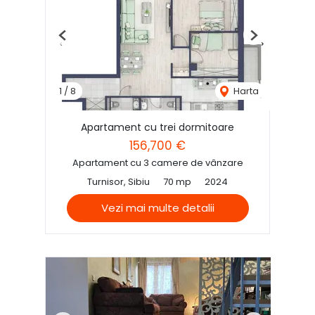
Previous
Next
1
/
8
Harta
Apartament cu trei dormitoare
156,700 €
Apartament cu 3 camere de vânzare
Turnisor, Sibiu
70 mp
2024
Vezi mai multe detalii